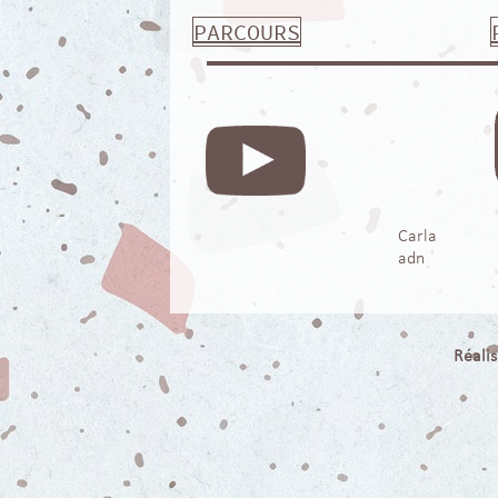
PARCOURS
Carla
adn
Réali